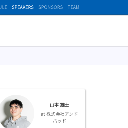
ULE
SPEAKERS
SPONSORS
TEAM
山本 雄士
株式会社アンド
パッド