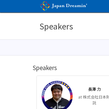
Speakers
Speakers
長
澤
長澤 力
力
株式会社日本
託