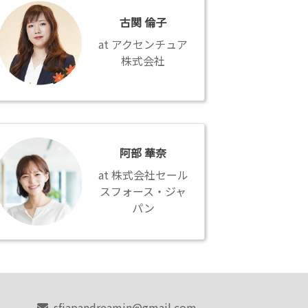
古関 倫子
アクセンチュア
株式会社
阿部 華奈
株式会社セール
スフォース・ジャ
パン
sfjapandreamin@gmail.com