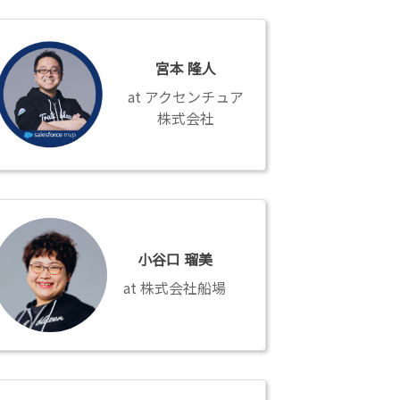
宮本 隆人
アクセンチュア
株式会社
小谷口 瑠美
株式会社船場