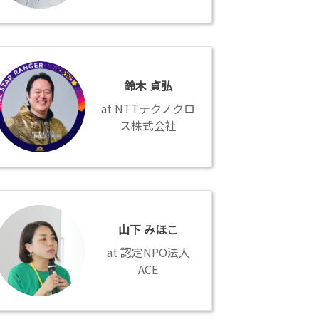
鈴木 貞弘
NTTテクノクロ
ス株式会社
山下 みほこ
認定NPO法人
ACE