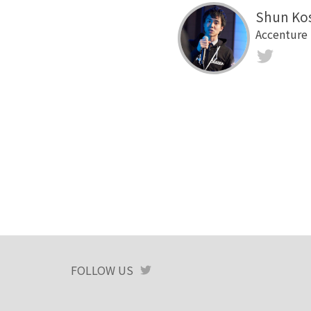
Shun Ko
Accenture
Twit
FOLLOW US
TWITTER