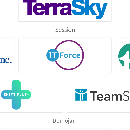
Session
IT FORCE株式会社
株式
T PLUS
株式会社チームスピリット
Demojam