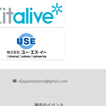
会社キットアライブ
会社 ユー・エス・イー
sfjapandreamin@gmail.com
過去のイベント