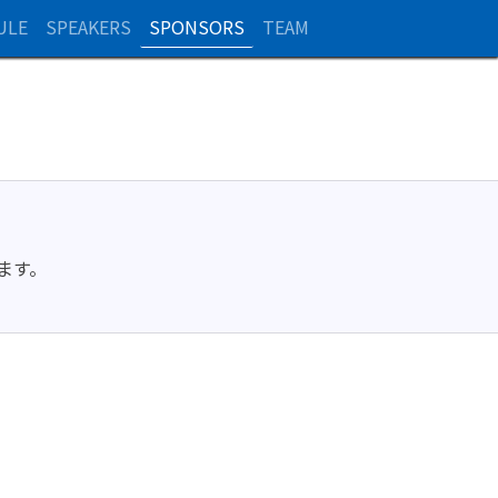
ULE
SPEAKERS
SPONSORS
TEAM
ます。