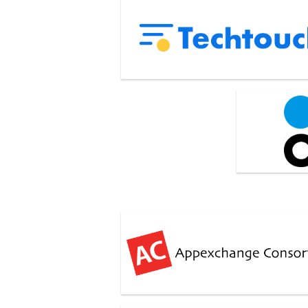
テックタッチ株式会社
株式会社オプ
NPO法人 アップエクスチェンジコ
シアム