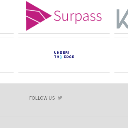
ジアパ
株式会社Surpass
株式
合同会社UndertheEdge
株式
FOLLOW US
TWITTER