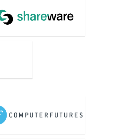
会社ユークリッド
uter Futures