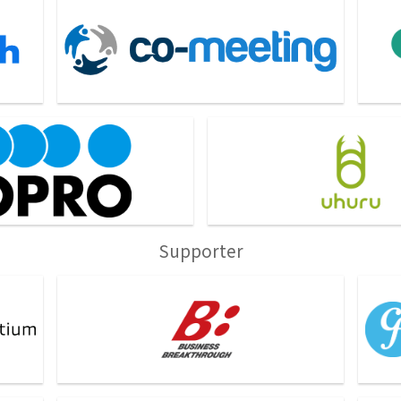
株式会社co-meeting
株式
ロ
株式会社ウフル
Supporter
ンソー
株式会社ビジネスブレークスルー
Comp