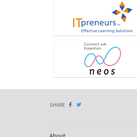
株式会社ITプレナーズジャパン・ア
シフィック
ネオス株式会社
SHARE
SHARE ON
SHARE
ON
FACEBOOK
TWITTER
About